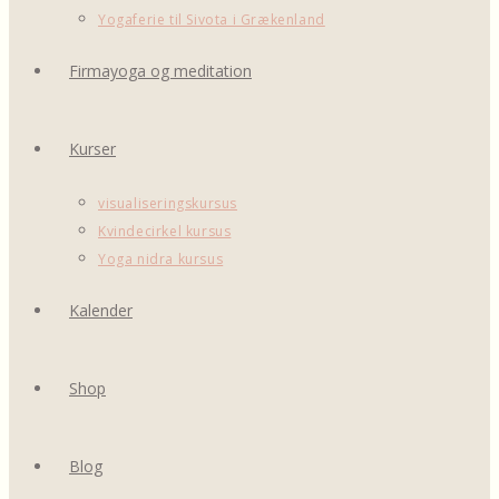
Yogaferie til Sivota i Grækenland
Firmayoga og meditation
Kurser
visualiseringskursus
Kvindecirkel kursus
Yoga nidra kursus
Kalender
Shop
Blog