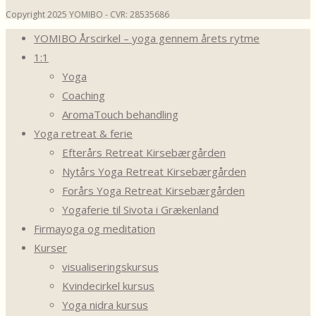
Copyright 2025 YOMIBO - CVR: 28535686
YOMIBO Årscirkel – yoga gennem årets rytme
1:1
Yoga
Coaching
AromaTouch behandling
Yoga retreat & ferie
Efterårs Retreat Kirsebærgården
Nytårs Yoga Retreat Kirsebærgården
Forårs Yoga Retreat Kirsebærgården
Yogaferie til Sivota i Grækenland
Firmayoga og meditation
Kurser
visualiseringskursus
Kvindecirkel kursus
Yoga nidra kursus