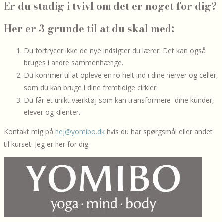
Er du stadig i tvivl om det er noget for dig?
Her er 3 grunde til at du skal med:
Du fortryder ikke de nye indsigter du lærer. Det kan også
bruges i andre sammenhænge.
Du kommer til at opleve en ro helt ind i dine nerver og celler,
som du kan bruge i dine fremtidige cirkler.
Du får et unikt værktøj som kan transformere dine kunder,
elever og klienter.
Kontakt mig på
hej@yomibo.dk
hvis du har spørgsmål eller andet
til kurset. Jeg er her for dig.