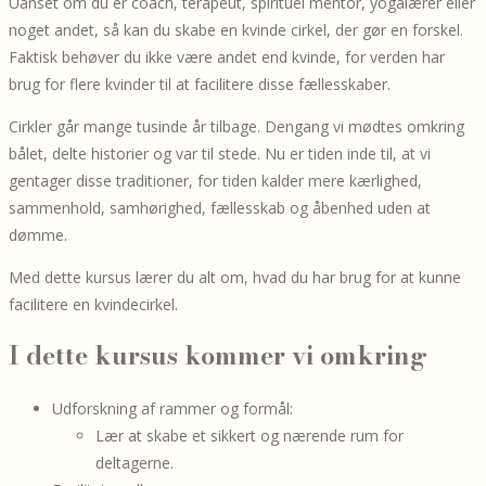
Uanset om du er coach, terapeut, spirituel mentor, yogalærer eller
noget andet, så kan du skabe en kvinde cirkel, der gør en forskel.
Faktisk behøver du ikke være andet end kvinde, for verden har
brug for flere kvinder til at facilitere disse fællesskaber.
Cirkler går mange tusinde år tilbage. Dengang vi mødtes omkring
bålet, delte historier og var til stede. Nu er tiden inde til, at vi
gentager disse traditioner, for tiden kalder mere kærlighed,
sammenhold, samhørighed, fællesskab og åbenhed uden at
dømme.
Med dette kursus lærer du alt om, hvad du har brug for at kunne
facilitere en kvindecirkel.
I dette kursus kommer vi omkring
Udforskning af rammer og formål:
Lær at skabe et sikkert og nærende rum for
deltagerne.