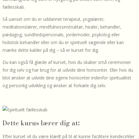
fællesskab.
Så uanset om du er uddannet terapeut, yogalærer,
meditationslærer, mindfulnessinstruktør, healer, behandler,
pædagog, sundhedspersonale, jordemoder, psykolog eller
holistisk behandler eller om du er spirituelt søgende eller kan
mærke dette kalder på dig – så er kurset for dig.
Du kan også få glæde af kurset, hvis du skaber små ceremonier
for dig selv og har brug for at udvide dine horisonter. Eller hvis du
blot ønsker at udvide dine egene horisonter indenfor spiritualitet
og personlig udvikling og ønsker at forkæle dig selv.
Dette kurus lærer dig at:
Efter kurset vil du være klædt på til at kunne facilitere kvindecirkler