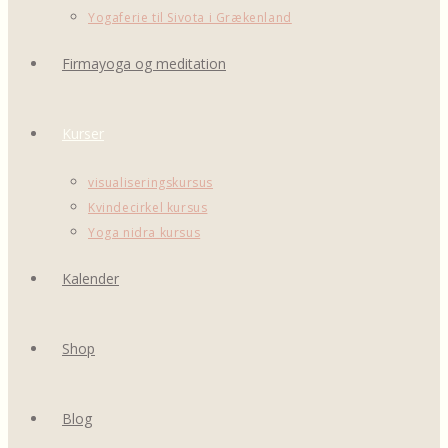
Yogaferie til Sivota i Grækenland
Firmayoga og meditation
Kurser
visualiseringskursus
Kvindecirkel kursus
Yoga nidra kursus
Kalender
Shop
Blog