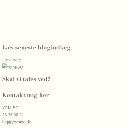
Handelsbetingelser
Kontakt
Læs seneste blogindlæg
Læs mere
Skal vi tales ved?
Kontakt mig her
YOMIBO
26 36 38 01
hej@yomibo.dk