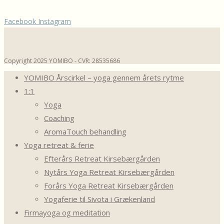
Facebook
Instagram
Copyright 2025 YOMIBO - CVR: 28535686
YOMIBO Årscirkel – yoga gennem årets rytme
1:1
Yoga
Coaching
AromaTouch behandling
Yoga retreat & ferie
Efterårs Retreat Kirsebærgården
Nytårs Yoga Retreat Kirsebærgården
Forårs Yoga Retreat Kirsebærgården
Yogaferie til Sivota i Grækenland
Firmayoga og meditation