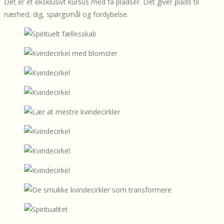
Det er et eksklusivt kursus med få pladser. Det giver plads til
nærhed, dig, spørgsmål og fordybelse.