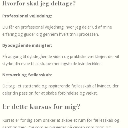
Hvorfor skal jeg deltage?
Professionel vejledning:
Du får en professionel vejledning, hvor jeg deler ud af mine
erfaring og guider dig gennem hvert trin i processen.
Dybdegående indsigter:
Få adgang til dybdegående viden og praktiske værktøjer, der vil
styrke din evne til at skabe meningsfulde kvindecirkler.
Netværk og fællesskab:
Deltag i et støttende og inspirerende fællesskab af kvinder, der
deler din passion for at skabe forbindelse og vækst.
Er dette kursus for mig?
Kurset er for dig som ønsker at skabe et rum for fællesskab og
samhørighed. Og som er nysgerrig på cirklen som form og