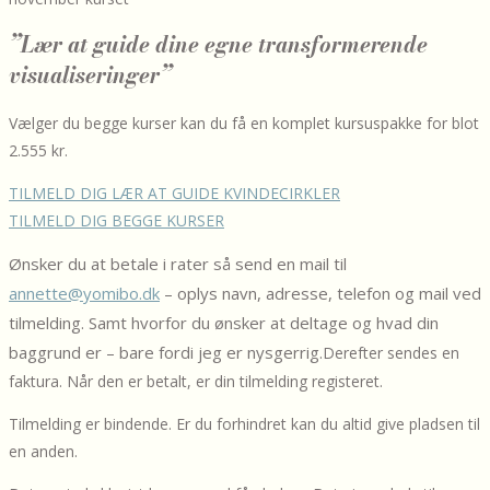
”Lær at guide dine egne transformerende
visualiseringer”
Vælger du begge kurser kan du få en komplet kursuspakke for blot
2.555 kr.
TILMELD DIG LÆR AT GUIDE KVINDECIRKLER
TILMELD DIG BEGGE KURSER
Ønsker du at betale i rater så send en mail til
annette@yomibo.dk
– oplys navn, adresse, telefon og mail ved
tilmelding. Samt hvorfor du ønsker at deltage og hvad din
baggrund er – bare fordi jeg er nysgerrig.
Derefter sendes en
faktura. Når den er betalt, er din tilmelding registeret.
Tilmelding er bindende. Er du forhindret kan du altid give pladsen til
en anden.