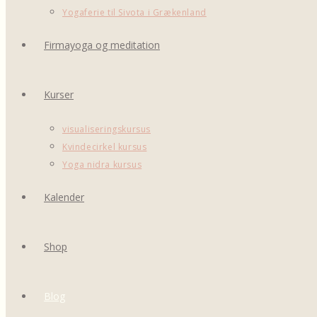
Yogaferie til Sivota i Grækenland
Firmayoga og meditation
Kurser
visualiseringskursus
Kvindecirkel kursus
Yoga nidra kursus
Kalender
Shop
Blog