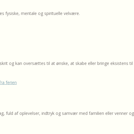
es fysiske, mentale og spirituelle velvære.
t og kan oversættes til at ønske, at skabe eller bringe eksistens til
g mag, fuld af oplevelser, indtryk og samvær med familien eller venner