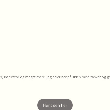
r, inspirator og meget mere. Jeg deler her på siden mine tanker og g
Hent den her