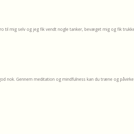
 ro til mig selv og jeg fik vendt nogle tanker, bevæget mig og fik tru
god nok. Gennem meditation og mindfulness kan du træne og påvirke di