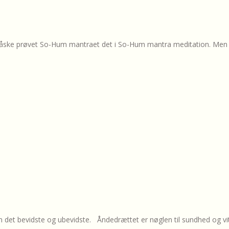
åske prøvet So-Hum mantraet det i So-Hum mantra meditation. Men i
bevidste og ubevidste. Åndedrættet er nøglen til sundhed og vitalit