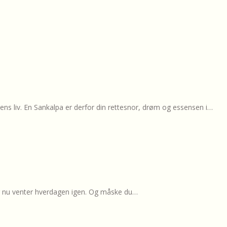
 ens liv. En Sankalpa er derfor din rettesnor, drøm og essensen i…
 og nu venter hverdagen igen. Og måske du…