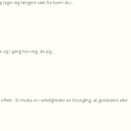
ng tager dig længere væk fra hvem du i…
te sig i gang hos mig, da jeg…
fekt. Et mudra er i virkeligheden en forsegling, at gestikulere eller