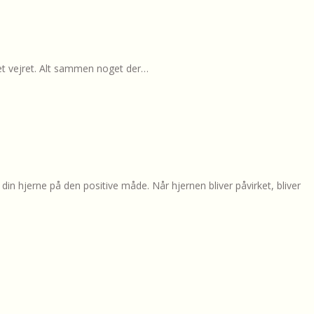
kket vejret. Alt sammen noget der…
n hjerne på den positive måde. Når hjernen bliver påvirket, bliver